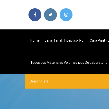
Home
Jenis Tanah Inceptisol Pdf
Cara Print F
Todos Los Materiales Volumetricos De Laboratorio