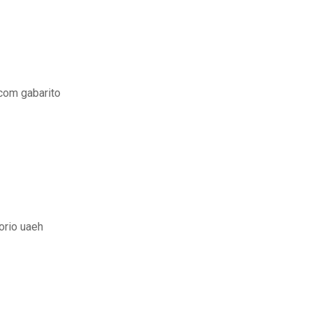
 com gabarito
orio uaeh