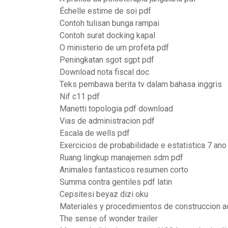
Échelle estime de soi pdf
Contoh tulisan bunga rampai
Contoh surat docking kapal
O ministerio de um profeta pdf
Peningkatan sgot sgpt pdf
Download nota fiscal doc
Teks pembawa berita tv dalam bahasa inggris
Nif c11 pdf
Manetti topologia pdf download
Vias de administracion pdf
Escala de wells pdf
Exercicios de probabilidade e estatistica 7 ano
Ruang lingkup manajemen sdm pdf
Animales fantasticos resumen corto
Summa contra gentiles pdf latin
Cepsitesi beyaz dizi oku
Materiales y procedimientos de construccion
The sense of wonder trailer