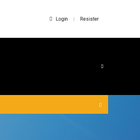
Login
Resister
|