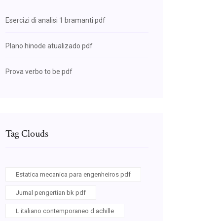
Esercizi di analisi 1 bramanti pdf
Plano hinode atualizado pdf
Prova verbo to be pdf
Tag Clouds
Estatica mecanica para engenheiros pdf
Jurnal pengertian bk pdf
L italiano contemporaneo d achille