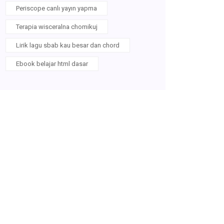
Periscope canlı yayın yapma
Terapia wisceralna chomikuj
Lirik lagu sbab kau besar dan chord
Ebook belajar html dasar