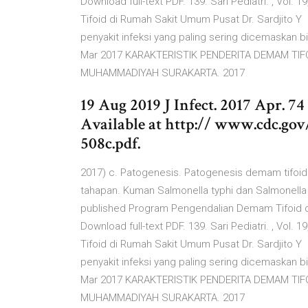
Download full-text PDF. 139. Sari Pediatri. , Vol.
Tifoid di Rumah Sakit Umum Pusat Dr. Sardjito Y
penyakit infeksi yang paling sering dicemaskan
Mar 2017 KARAKTERISTIK PENDERITA DEMAM TIF
MUHAMMADIYAH SURAKARTA. 2017
19 Aug 2019 J Infect. 2017 Apr. 74
Available at http:// www.cdc.g
508c.pdf.
2017) c. Patogenesis. Patogenesis demam tifoi
tahapan. Kuman Salmonella typhi dan Salmonella 
published Program Pengendalian Demam Tifoid di
Download full-text PDF. 139. Sari Pediatri. , Vol.
Tifoid di Rumah Sakit Umum Pusat Dr. Sardjito Y
penyakit infeksi yang paling sering dicemaskan
Mar 2017 KARAKTERISTIK PENDERITA DEMAM TIF
MUHAMMADIYAH SURAKARTA. 2017