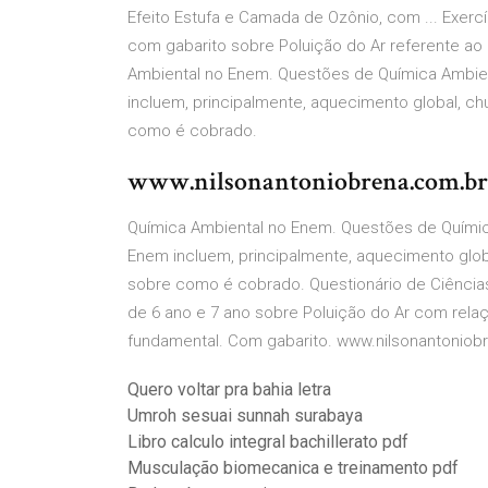
Efeito Estufa e Camada de Ozônio, com ... Exerc
com gabarito sobre Poluição do Ar referente ao
Ambiental no Enem. Questões de Química Ambien
incluem, principalmente, aquecimento global, ch
como é cobrado.
www.nilsonantoniobrena.com.br
Química Ambiental no Enem. Questões de Química
Enem incluem, principalmente, aquecimento globa
sobre como é cobrado. Questionário de Ciências 
de 6 ano e 7 ano sobre Poluição do Ar com rela
fundamental. Com gabarito. www.nilsonantoniob
Quero voltar pra bahia letra
Umroh sesuai sunnah surabaya
Libro calculo integral bachillerato pdf
Musculação biomecanica e treinamento pdf