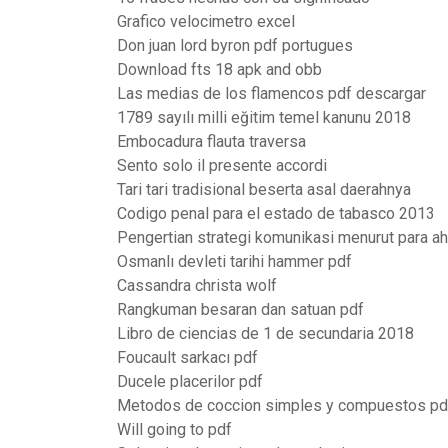
Grafico velocimetro excel
Don juan lord byron pdf portugues
Download fts 18 apk and obb
Las medias de los flamencos pdf descargar
1789 sayılı milli eğitim temel kanunu 2018
Embocadura flauta traversa
Sento solo il presente accordi
Tari tari tradisional beserta asal daerahnya
Codigo penal para el estado de tabasco 2013
Pengertian strategi komunikasi menurut para ah
Osmanlı devleti tarihi hammer pdf
Cassandra christa wolf
Rangkuman besaran dan satuan pdf
Libro de ciencias de 1 de secundaria 2018
Foucault sarkacı pdf
Ducele placerilor pdf
Metodos de coccion simples y compuestos pd
Will going to pdf