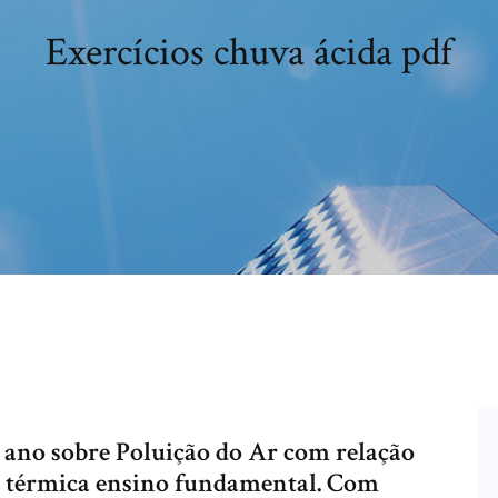
Exercícios chuva ácida pdf
 7 ano sobre Poluição do Ar com relação
o térmica ensino fundamental. Com