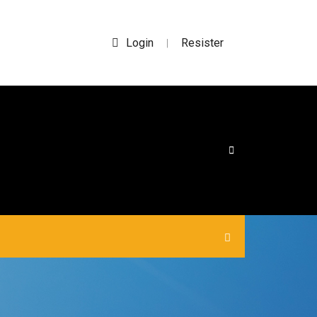
Login
Resister
|