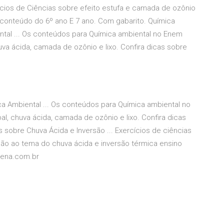
ícios de Ciências sobre efeito estufa e camada de ozônio
 conteúdo do 6º ano E 7 ano. Com gabarito. Química
tal ... Os conteúdos para Química ambiental no Enem
uva ácida, camada de ozônio e lixo. Confira dicas sobre
 Ambiental ... Os conteúdos para Química ambiental no
l, chuva ácida, camada de ozônio e lixo. Confira dicas
sobre Chuva Ácida e Inversão ... Exercícios de ciências
ção ao tema do chuva ácida e inversão térmica ensino
rena.com.br