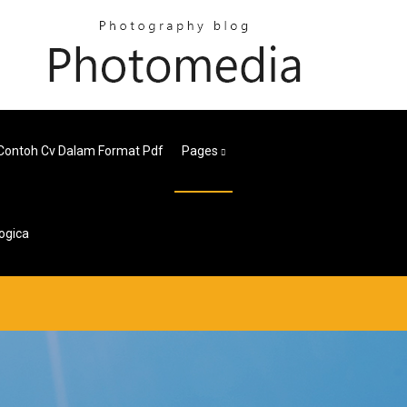
Contoh Cv Dalam Format Pdf
Pages
ogica