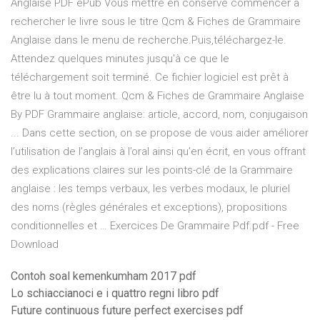
Anglaise PDF ePub Vous mettre en conserve commencer à
rechercher le livre sous le titre Qcm & Fiches de Grammaire
Anglaise dans le menu de recherche.Puis,téléchargez-le.
Attendez quelques minutes jusqu'à ce que le
téléchargement soit terminé. Ce fichier logiciel est prêt à
être lu à tout moment. Qcm & Fiches de Grammaire Anglaise
By PDF Grammaire anglaise: article, accord, nom, conjugaison
... Dans cette section, on se propose de vous aider améliorer
l’utilisation de l’anglais à l’oral ainsi qu’en écrit, en vous offrant
des explications claires sur les points-clé de la Grammaire
anglaise : les temps verbaux, les verbes modaux, le pluriel
des noms (règles générales et exceptions), propositions
conditionnelles et … Exercices De Grammaire Pdf.pdf - Free
Download
Contoh soal kemenkumham 2017 pdf
Lo schiaccianoci e i quattro regni libro pdf
Future continuous future perfect exercises pdf