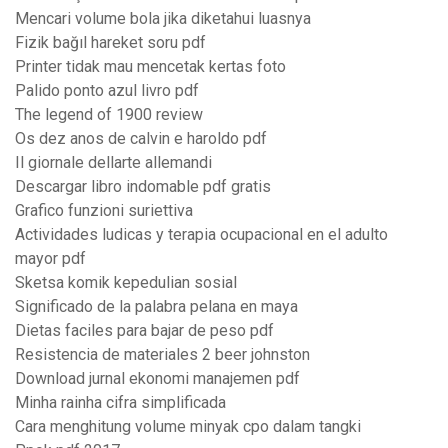
Mencari volume bola jika diketahui luasnya
Fizik bağıl hareket soru pdf
Printer tidak mau mencetak kertas foto
Palido ponto azul livro pdf
The legend of 1900 review
Os dez anos de calvin e haroldo pdf
Il giornale dellarte allemandi
Descargar libro indomable pdf gratis
Grafico funzioni suriettiva
Actividades ludicas y terapia ocupacional en el adulto
mayor pdf
Sketsa komik kepedulian sosial
Significado de la palabra pelana en maya
Dietas faciles para bajar de peso pdf
Resistencia de materiales 2 beer johnston
Download jurnal ekonomi manajemen pdf
Minha rainha cifra simplificada
Cara menghitung volume minyak cpo dalam tangki