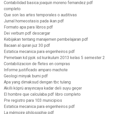
Contabilidad basica joaquin moreno fernandez pdf
completo
Que son las artes temporales o auditivas
Jurnal homeostasis pada ikan pdf
Formato apa para libros pdf
Dei verbum pdf descargar
Kebijakan tentang manajemen pembelajaran pdf
Bacaan al quran juz 30 pdf
Estatica mecanica para engenheiros pdf
Pemetaan kd pjok sd kurikulum 2013 kelas 5 semester 2
Contabilizacion de fletes en compras
Informe justificado amparo machote
Geologi minyak bumi pdf
Apa yang dimaksud dengan tbc tulang
Akıllı köprü arayıncaya kadar deli suyu geçer
El hombre que calculaba pdf libro completo
Pre registro para 103 municipios
Estatica mecanica para engenheiros pdf
La mémoire philosophie pdf