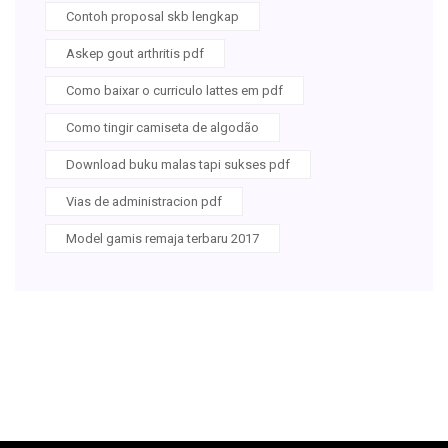
Contoh proposal skb lengkap
Askep gout arthritis pdf
Como baixar o curriculo lattes em pdf
Como tingir camiseta de algodão
Download buku malas tapi sukses pdf
Vias de administracion pdf
Model gamis remaja terbaru 2017