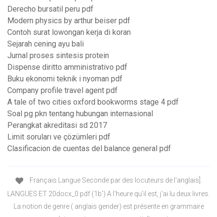
Derecho bursatil peru pdf
Modern physics by arthur beiser pdf
Contoh surat lowongan kerja di koran
Sejarah cening ayu bali
Jurnal proses sintesis protein
Dispense diritto amministrativo pdf
Buku ekonomi teknik i nyoman pdf
Company profile travel agent pdf
A tale of two cities oxford bookworms stage 4 pdf
Soal pg pkn tentang hubungan internasional
Perangkat akreditasi sd 2017
Limit soruları ve çözümleri pdf
Clasificacion de cuentas del balance general pdf
Français Langue Seconde par des locuteurs de l'anglais].
LANGUES ET 20docx_0.pdf (1b') A l'heure qu'il est, j'ai lu deux livres.
La notion de genre ( anglais gender) est présente en grammaire