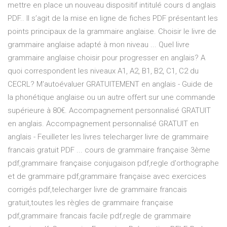
mettre en place un nouveau dispositif intitulé cours d anglais
PDF.. Il s’agit de la mise en ligne de fiches PDF présentant les
points principaux de la grammaire anglaise. Choisir le livre de
grammaire anglaise adapté à mon niveau ... Quel livre
grammaire anglaise choisir pour progresser en anglais? A
quoi correspondent les niveaux A1, A2, B1, B2, C1, C2 du
CECRL? M'autoévaluer GRATUITEMENT en anglais - Guide de
la phonétique anglaise ou un autre offert sur une commande
supérieure à 80€. Accompagnement personnalisé GRATUIT
en anglais. Accompagnement personnalisé GRATUIT en
anglais - Feuilleter les livres telecharger livre de grammaire
francais gratuit PDF ... cours de grammaire française 3ème
pdf,grammaire française conjugaison pdf,regle d'orthographe
et de grammaire pdf,grammaire française avec exercices
corrigés pdf,telecharger livre de grammaire francais
gratuit,toutes les règles de grammaire française
pdf,grammaire francais facile pdf,regle de grammaire