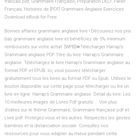
francais pdf, Grammaire Française, Préparation DELF, Parler
Français, Histoires de [PDF] Grammaire Anglaise Exercices
Download eBook for Free
Bonnes affaires grammaire anglaise livre ! Découvrez nos prix
bas grammaire anglaise livre et bénéficiez de 5% minimum
remboursés sur votre achat. [WPB]≫Télécharger Harrap's
Grammaire anglaise PDF Titre du livre: Harrap's Grammaire
anglaise. Téléchargez le livre Harrap's Grammaire anglaise au
format PDF et EPUB. Ici, vous pouvez télécharger
gratuitement tous les livres au format PDF ou Epub. Utilisez le
bouton disponible sur cette page pour télécharger ou lire un
livre en ligne. Harrap's Grammaire anglaise. Détail du livre: Les
10 meilleures images de Livres Pdf gratuits ... Voir plus
d'idées sur le thème Grammaire, Grammaire française pdf et
Livre pdf. Protégez-vous et les autres. Respectez les gestes
barrières et la distanciation sociale. Consultez nos
ressources pour vous adapter au mieux pendant cette