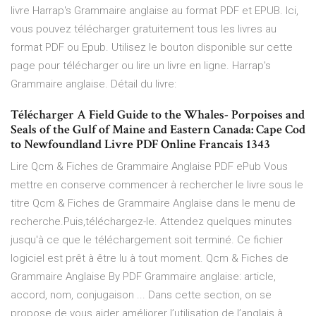
livre Harrap's Grammaire anglaise au format PDF et EPUB. Ici,
vous pouvez télécharger gratuitement tous les livres au
format PDF ou Epub. Utilisez le bouton disponible sur cette
page pour télécharger ou lire un livre en ligne. Harrap's
Grammaire anglaise. Détail du livre:
Télécharger A Field Guide to the Whales- Porpoises and
Seals of the Gulf of Maine and Eastern Canada: Cape Cod
to Newfoundland Livre PDF Online Francais 1343
Lire Qcm & Fiches de Grammaire Anglaise PDF ePub Vous
mettre en conserve commencer à rechercher le livre sous le
titre Qcm & Fiches de Grammaire Anglaise dans le menu de
recherche.Puis,téléchargez-le. Attendez quelques minutes
jusqu'à ce que le téléchargement soit terminé. Ce fichier
logiciel est prêt à être lu à tout moment. Qcm & Fiches de
Grammaire Anglaise By PDF Grammaire anglaise: article,
accord, nom, conjugaison ... Dans cette section, on se
propose de vous aider améliorer l’utilisation de l’anglais à