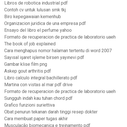
Libros de robotica industrial pdf
Contoh cv untuk lulusan smk tkj
Biro kepegawaian kemenhub
Organizacion juridica de una empresa pdf
Ensayo del libro el perfume yahoo
Formato de recuperacion de practica de laboratorio uaeh
The book of job explained
Cara menghapus nomor halaman tertentu di word 2007
Sayısal işaret işleme birsen yayınevi pdf
Gambar klise film png
Askep gout arthritis pdf
Libro calculo integral bachillerato pdf
Martina con vistas al mar pdf drive
Formato de recuperacion de practica de laboratorio uaeh
Sungguh indah kau tuhan chord pdf
Grafico funzioni suriettiva
Obat penurun tekanan darah tinggi resep dokter
Cara membuat paper tugas akhir
Musculação biomecanica e treinamento pdf