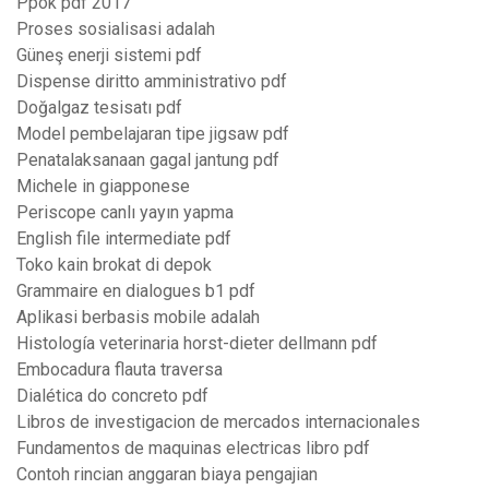
Ppok pdf 2017
Proses sosialisasi adalah
Güneş enerji sistemi pdf
Dispense diritto amministrativo pdf
Doğalgaz tesisatı pdf
Model pembelajaran tipe jigsaw pdf
Penatalaksanaan gagal jantung pdf
Michele in giapponese
Periscope canlı yayın yapma
English file intermediate pdf
Toko kain brokat di depok
Grammaire en dialogues b1 pdf
Aplikasi berbasis mobile adalah
Histología veterinaria horst-dieter dellmann pdf
Embocadura flauta traversa
Dialética do concreto pdf
Libros de investigacion de mercados internacionales
Fundamentos de maquinas electricas libro pdf
Contoh rincian anggaran biaya pengajian