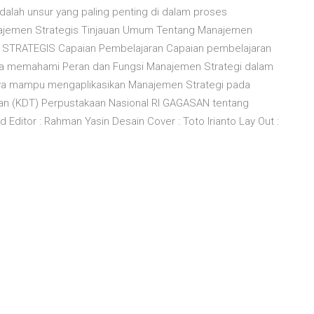
dalah unsur yang paling penting di dalam proses
jemen Strategis Tinjauan Umum Tentang Manajemen
STRATEGIS Capaian Pembelajaran Capaian pembelajaran
a memahami Peran dan Fungsi Manajemen Strategi dalam
swa mampu mengaplikasikan Manajemen Strategi pada
itan (KDT) Perpustakaan Nasional RI GAGASAN tentang
itor : Rahman Yasin Desain Cover : Toto Irianto Lay Out :