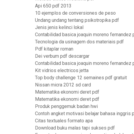
Api 650 pdf 2013
10 ejemplos de conversiones de peso
Undang undang tentang psikotropika pdf
Jenis jenis kelinci lokal
Contabilidad basica joaquin moreno fernandez
Tecnologia da usinagem dos materiais pdf
Pdf kitaplar roman
Dei verbum pdf descargar
Contabilidad basica joaquin moreno fernandez
Kit vidrios electricos jetta
Top body challenge 12 semaines pdf gratuit
Nissan micra 2012 sd card
Matematika ekonomi deret pdf
Matematika ekonomi deret pdf
Produk penggemuk badan hwi
Contoh angket motivasi belajar bahasa inggris 
Citas textuales formato apa
Download buku malas tapi sukses pdf