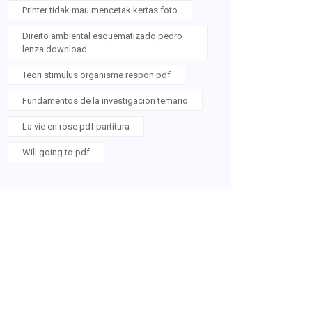
Printer tidak mau mencetak kertas foto
Direito ambiental esquematizado pedro
lenza download
Teori stimulus organisme respon pdf
Fundamentos de la investigacion temario
La vie en rose pdf partitura
Will going to pdf