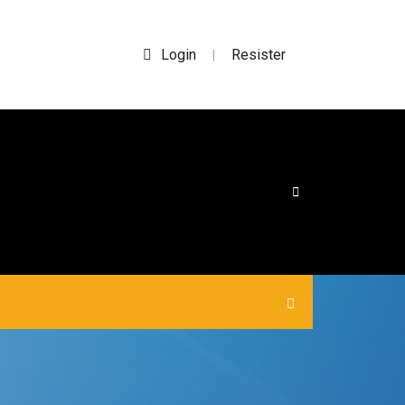
Login
Resister
|