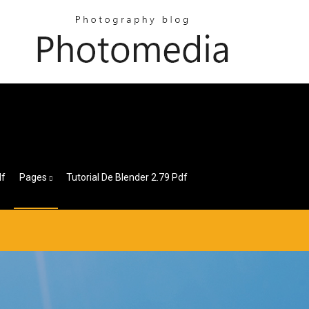
df
Pages
Tutorial De Blender 2.79 Pdf