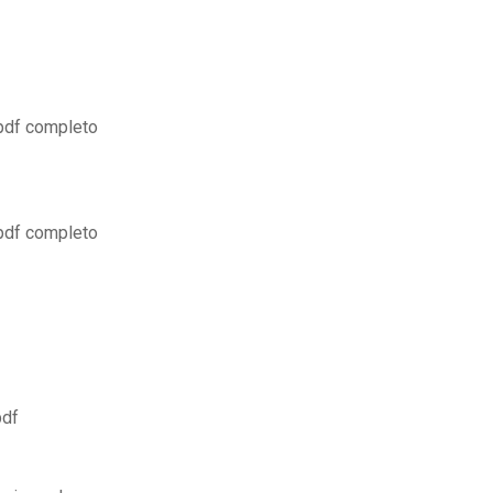
 pdf completo
 pdf completo
pdf