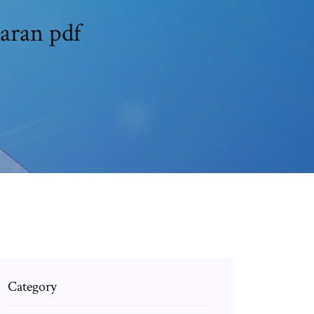
aran pdf
Category