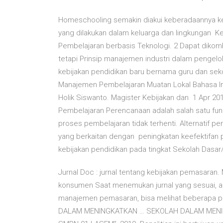
Homeschooling semakin diakui keberadaannya ke
yang dilakukan dalam keluarga dan lingkungan Ke
Pembelajaran berbasis Teknologi. 2 Dapat diko
tetapi Prinsip manajemen industri dalam penge
kebijakan pendidikan baru bernama guru dan seko
Manajemen Pembelajaran Muatan Lokal Bahasa Ing
Holik Siswanto. Magister Kebijakan dan 1 Apr 2
Pembelajaran Perencanaan adalah salah satu fun
proses pembelajaran tidak terhenti. Alternatif
yang berkaitan dengan peningkatan keefektifan 
kebijakan pendidikan pada tingkat Sekolah Dasar/
Jurnal Doc : jurnal tentang kebijakan pemasaran
konsumen Saat menemukan jurnal yang sesuai, ad
manajemen pemasaran, bisa melihat beberapa pe
DALAM MENINGKATKAN … SEKOLAH DALAM MENI