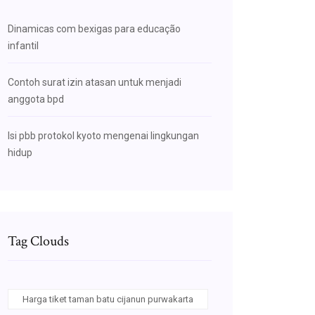
Dinamicas com bexigas para educação
infantil
Contoh surat izin atasan untuk menjadi
anggota bpd
Isi pbb protokol kyoto mengenai lingkungan
hidup
Tag Clouds
Harga tiket taman batu cijanun purwakarta