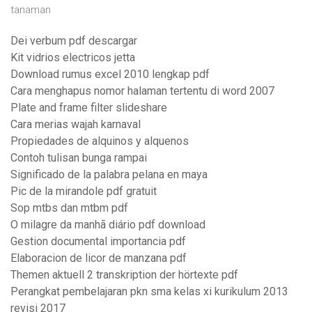
tanaman
Dei verbum pdf descargar
Kit vidrios electricos jetta
Download rumus excel 2010 lengkap pdf
Cara menghapus nomor halaman tertentu di word 2007
Plate and frame filter slideshare
Cara merias wajah karnaval
Propiedades de alquinos y alquenos
Contoh tulisan bunga rampai
Significado de la palabra pelana en maya
Pic de la mirandole pdf gratuit
Sop mtbs dan mtbm pdf
O milagre da manhã diário pdf download
Gestion documental importancia pdf
Elaboracion de licor de manzana pdf
Themen aktuell 2 transkription der hörtexte pdf
Perangkat pembelajaran pkn sma kelas xi kurikulum 2013
revisi 2017