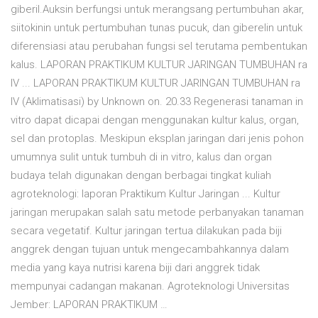
giberil.Auksin berfungsi untuk merangsang pertumbuhan akar,
siitokinin untuk pertumbuhan tunas pucuk, dan giberelin untuk
diferensiasi atau perubahan fungsi sel terutama pembentukan
kalus. LAPORAN PRAKTIKUM KULTUR JARINGAN TUMBUHAN ra
IV ... LAPORAN PRAKTIKUM KULTUR JARINGAN TUMBUHAN ra
IV (Aklimatisasi) by Unknown on. 20.33 Regenerasi tanaman in
vitro dapat dicapai dengan menggunakan kultur kalus, organ,
sel dan protoplas. Meskipun eksplan jaringan dari jenis pohon
umumnya sulit untuk tumbuh di in vitro, kalus dan organ
budaya telah digunakan dengan berbagai tingkat kuliah
agroteknologi: laporan Praktikum Kultur Jaringan ... Kultur
jaringan merupakan salah satu metode perbanyakan tanaman
secara vegetatif. Kultur jaringan tertua dilakukan pada biji
anggrek dengan tujuan untuk mengecambahkannya dalam
media yang kaya nutrisi karena biji dari anggrek tidak
mempunyai cadangan makanan. Agroteknologi Universitas
Jember: LAPORAN PRAKTIKUM …