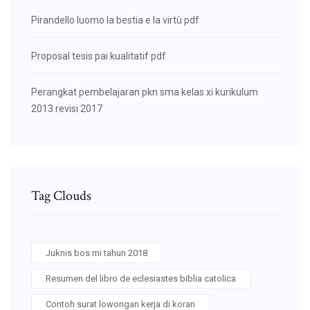
Pirandello luomo la bestia e la virtù pdf
Proposal tesis pai kualitatif pdf
Perangkat pembelajaran pkn sma kelas xi kurikulum
2013 revisi 2017
Tag Clouds
Juknis bos mi tahun 2018
Resumen del libro de eclesiastes biblia catolica
Contoh surat lowongan kerja di koran