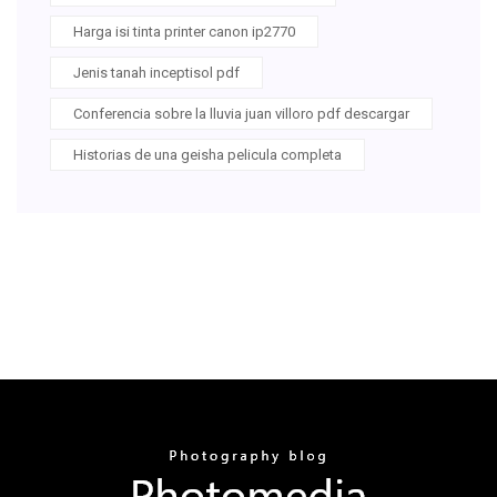
Harga isi tinta printer canon ip2770
Jenis tanah inceptisol pdf
Conferencia sobre la lluvia juan villoro pdf descargar
Historias de una geisha pelicula completa