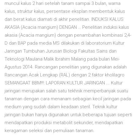
muncul kalus 2 hari setelah tanam sampai 3 bulan, warna
kalus, struktur kalus, persentase eksplan membentuk kalus
dan berat kalus diamati di akhir penelitian. INDUKSI KALUS
AKASIA (Acacia mangium) DENGAN … Penelitian induksi kalus
akasia (Acacia mangium) dengan penambahan kombinasi 2,4-
D dan BAP pada media MS dilakukan di laboratorium Kultur
Jaringan Tumbuhan Jurusan Biologi Fakultas Sains dan
Teknologi Maulana Malik Ibrahim Malang pada bulan Mei-
Agustus 2014. Rancangan penelitian yang digunakan adalah
Rancangan Acak Lengkap (RAL) dengan 2 faktor kholilagro
SEMANGAAT BBM!!!: LAPORAN KULTUR JARINGAN ... Kultur
jaringan merupakan salah satu tekhnik memperbanyak suatu
tanaman dengan cara menanam sebagian kecil jaringan pada
medium yang sudah dalam keadaan steril. Teknik kultur
jaringan bukan hanya digunakan untuk beberapa tujuan seperti
mendapatkan produksi metabolit sekunder, mendapatkan
keragaman seleksi dan pemuliaan tanaman.