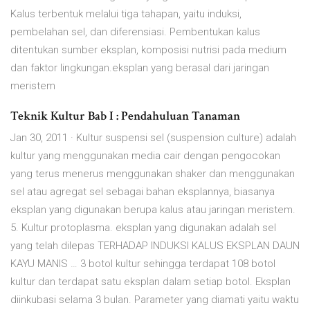
Kalus terbentuk melalui tiga tahapan, yaitu induksi,
pembelahan sel, dan diferensiasi. Pembentukan kalus
ditentukan sumber eksplan, komposisi nutrisi pada medium
dan faktor lingkungan.eksplan yang berasal dari jaringan
meristem
Teknik Kultur Bab I : Pendahuluan Tanaman
Jan 30, 2011 · Kultur suspensi sel (suspension culture) adalah
kultur yang menggunakan media cair dengan pengocokan
yang terus menerus menggunakan shaker dan menggunakan
sel atau agregat sel sebagai bahan eksplannya, biasanya
eksplan yang digunakan berupa kalus atau jaringan meristem.
5. Kultur protoplasma. eksplan yang digunakan adalah sel
yang telah dilepas TERHADAP INDUKSI KALUS EKSPLAN DAUN
KAYU MANIS … 3 botol kultur sehingga terdapat 108 botol
kultur dan terdapat satu eksplan dalam setiap botol. Eksplan
diinkubasi selama 3 bulan. Parameter yang diamati yaitu waktu