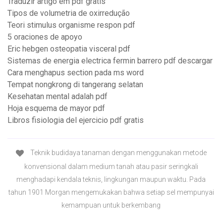
Traduzir artigo em pdf gratis
Tipos de volumetria de oxirredução
Teori stimulus organisme respon pdf
5 oraciones de apoyo
Eric hebgen osteopatia visceral pdf
Sistemas de energia electrica fermin barrero pdf descargar
Cara menghapus section pada ms word
Tempat nongkrong di tangerang selatan
Kesehatan mental adalah pdf
Hoja esquema de mayor pdf
Libros fisiologia del ejercicio pdf gratis
Teknik budidaya tanaman dengan menggunakan metode
konvensional dalam medium tanah atau pasir seringkali
menghadapi kendala teknis, lingkungan maupun waktu. Pada
tahun 1901 Morgan mengemukakan bahwa setiap sel mempunyai
kemampuan untuk berkembang