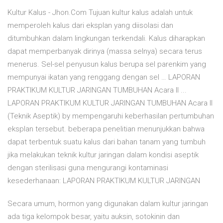
Kultur Kalus - Jhon.Com Tujuan kultur kalus adalah untuk
memperoleh kalus dari eksplan yang diisolasi dan
ditumbuhkan dalam lingkungan terkendali. Kalus diharapkan
dapat memperbanyak dirinya (massa selnya) secara terus
menerus. Sel-sel penyusun kalus berupa sel parenkim yang
mempunyai ikatan yang renggang dengan sel … LAPORAN
PRAKTIKUM KULTUR JARINGAN TUMBUHAN Acara II ...
LAPORAN PRAKTIKUM KULTUR JARINGAN TUMBUHAN Acara II
(Teknik Aseptik) by mempengaruhi keberhasilan pertumbuhan
eksplan tersebut. beberapa penelitian menunjukkan bahwa
dapat terbentuk suatu kalus dari bahan tanam yang tumbuh
jika melakukan teknik kultur jaringan dalam kondisi aseptik
dengan sterilisasi guna mengurangi kontaminasi
kesederhanaan: LAPORAN PRAKTIKUM KULTUR JARINGAN
Secara umum, hormon yang digunakan dalam kultur jaringan
ada tiga kelompok besar, yaitu auksin, sotokinin dan