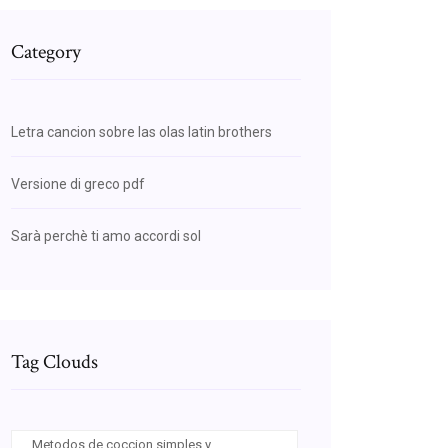
Category
Letra cancion sobre las olas latin brothers
Versione di greco pdf
Sarà perchè ti amo accordi sol
Tag Clouds
Metodos de coccion simples y