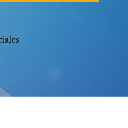
riales