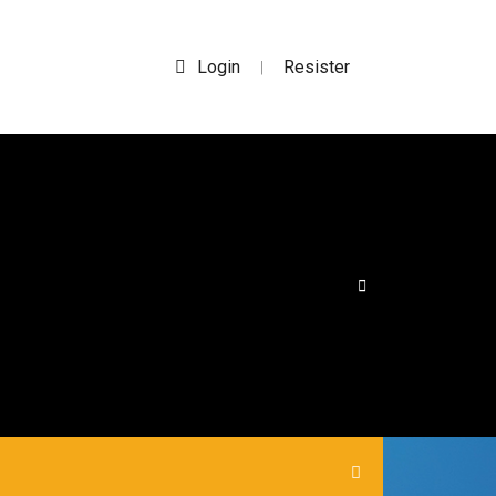
Login
Resister
|