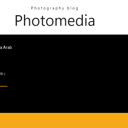
a Arab
es