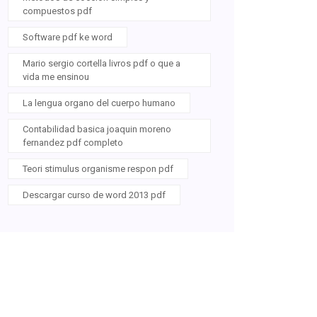
compuestos pdf
Software pdf ke word
Mario sergio cortella livros pdf o que a
vida me ensinou
La lengua organo del cuerpo humano
Contabilidad basica joaquin moreno
fernandez pdf completo
Teori stimulus organisme respon pdf
Descargar curso de word 2013 pdf