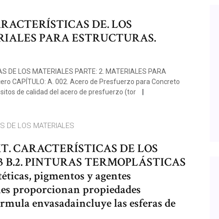
CARACTERÍSTICAS DE. LOS
ERIALES PARA ESTRUCTURAS.
CAS DE LOS MATERIALES PARTE: 2. MATERIALES PARA
ro CAPÍTULO: A. 002. Acero de Presfuerzo para Concreto
itos de calidad del acero de presfuerzo (tor
AS DE LOS MATERIALES
13 CMT. CARACTERÍSTICAS DE LOS
13 B.2. PINTURAS TERMOPLÁSTICAS
téticas, pigmentos y agentes
y les proporcionan propiedades
órmula envasadaincluye las esferas de