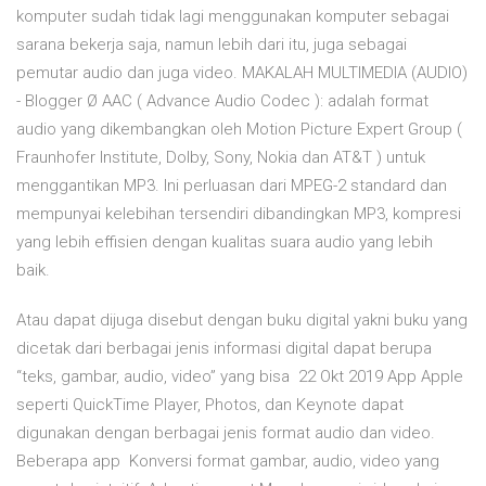
komputer sudah tidak lagi menggunakan komputer sebagai
sarana bekerja saja, namun lebih dari itu, juga sebagai
pemutar audio dan juga video. MAKALAH MULTIMEDIA (AUDIO)
- Blogger Ø AAC ( Advance Audio Codec ): adalah format
audio yang dikembangkan oleh Motion Picture Expert Group (
Fraunhofer Institute, Dolby, Sony, Nokia dan AT&T ) untuk
menggantikan MP3. Ini perluasan dari MPEG-2 standard dan
mempunyai kelebihan tersendiri dibandingkan MP3, kompresi
yang lebih effisien dengan kualitas suara audio yang lebih
baik.
Atau dapat dijuga disebut dengan buku digital yakni buku yang
dicetak dari berbagai jenis informasi digital dapat berupa
“teks, gambar, audio, video” yang bisa 22 Okt 2019 App Apple
seperti QuickTime Player, Photos, dan Keynote dapat
digunakan dengan berbagai jenis format audio dan video.
Beberapa app Konversi format gambar, audio, video yang