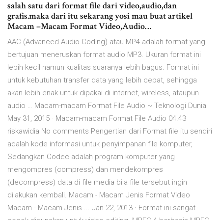
salah satu dari format file dari video,audio,dan
grafis.maka dari itu sekarang yosi mau buat artikel
Macam –Macam Format Video,Audio…
AAC (Advanced Audio Coding) atau MP4 adalah format yang
bertujuan meneruskan format audio MP3. Ukuran format ini
lebih kecil namun kualitas suaranya lebih bagus. Format ini
untuk kebutuhan transfer data yang lebih cepat, sehingga
akan lebih enak untuk dipakai di internet, wireless, ataupun
audio … Macam-macam Format File Audio ~ Teknologi Dunia
May 31, 2015 · Macam-macam Format File Audio 04.43
riskawidia No comments Pengertian dari Format file itu sendiri
adalah kode informasi untuk penyimpanan file komputer,
Sedangkan Codec adalah program komputer yang
mengompres (compress) dan mendekompres
(decompress) data di file media bila file tersebut ingin
dilakukan kembali. Macam - Macam Jenis Format Video
Macam - Macam Jenis ... Jan 22, 2013 · Format ini sangat