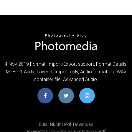
4 Nov 2019 Format, Import/Export support, Format Details.
MPEG-1 Audio Layer II, Import only, Audio format in a WAV
container file. Advanced Audio
Buku Nkcthi Pdf Download
Proyectos De Hoteles Ecologicos Pdf