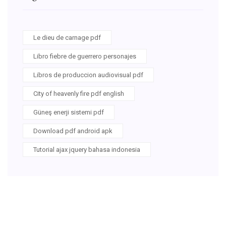
Le dieu de carnage pdf
Libro fiebre de guerrero personajes
Libros de produccion audiovisual pdf
City of heavenly fire pdf english
Güneş enerji sistemi pdf
Download pdf android apk
Tutorial ajax jquery bahasa indonesia