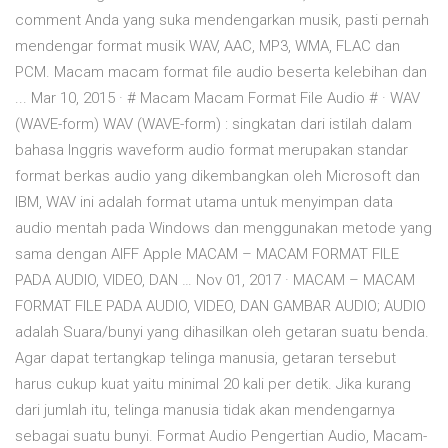
comment Anda yang suka mendengarkan musik, pasti pernah
mendengar format musik WAV, AAC, MP3, WMA, FLAC dan
PCM. Macam macam format file audio beserta kelebihan dan
... Mar 10, 2015 · # Macam Macam Format File Audio # · WAV
(WAVE-form) WAV (WAVE-form) : singkatan dari istilah dalam
bahasa Inggris waveform audio format merupakan standar
format berkas audio yang dikembangkan oleh Microsoft dan
IBM, WAV ini adalah format utama untuk menyimpan data
audio mentah pada Windows dan menggunakan metode yang
sama dengan AIFF Apple MACAM – MACAM FORMAT FILE
PADA AUDIO, VIDEO, DAN … Nov 01, 2017 · MACAM – MACAM
FORMAT FILE PADA AUDIO, VIDEO, DAN GAMBAR AUDIO; AUDIO
adalah Suara/bunyi yang dihasilkan oleh getaran suatu benda.
Agar dapat tertangkap telinga manusia, getaran tersebut
harus cukup kuat yaitu minimal 20 kali per detik. Jika kurang
dari jumlah itu, telinga manusia tidak akan mendengarnya
sebagai suatu bunyi. Format Audio Pengertian Audio, Macam-