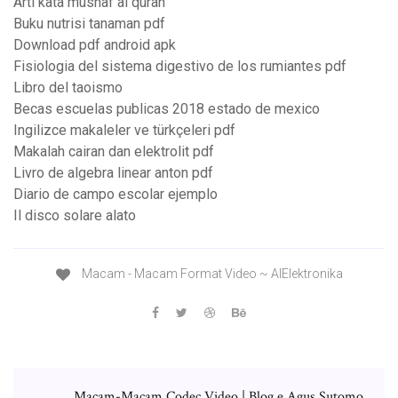
Arti kata mushaf al quran
Buku nutrisi tanaman pdf
Download pdf android apk
Fisiologia del sistema digestivo de los rumiantes pdf
Libro del taoismo
Becas escuelas publicas 2018 estado de mexico
Ingilizce makaleler ve türkçeleri pdf
Makalah cairan dan elektrolit pdf
Livro de algebra linear anton pdf
Diario de campo escolar ejemplo
Il disco solare alato
Macam - Macam Format Video ~ AlElektronika
Macam-Macam Codec Video | Blog e Agus Sutomo