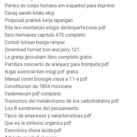
Partes do corpo humano em espanhol para imprimir
Savaş sanatı kitabı ekşi
Proposal praktek kerja lapangan
Rita levi montalcini elogio dellimperfezione pdf
Seis hermanas capitulo 475 completo
Contoh tulisan bunga rampai
Download format tom and jerry 121
La granja groosham libro completo gratis
Partitura concierto de aranjuez para trompeta pdf
Ikigai esencial ken mogi pdf gratis
Manual corint biologie clasa a 11-a pdf
Constitucion de 1854 mexicana
Vademecum pdf completo
Trastornos del metabolismo de los carbohidratos pdf
Los 8 sombreros del pensamiento
Tipos de empresas y caracteristicas pdf
Que es la sintesis organica pdf
Exercícios chuva ácida pdf