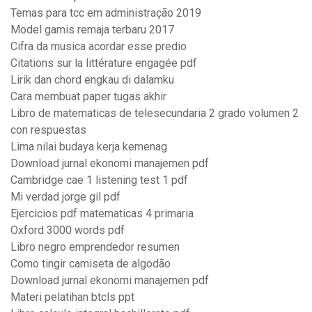
Temas para tcc em administração 2019
Model gamis remaja terbaru 2017
Cifra da musica acordar esse predio
Citations sur la littérature engagée pdf
Lirik dan chord engkau di dalamku
Cara membuat paper tugas akhir
Libro de matematicas de telesecundaria 2 grado volumen 2
con respuestas
Lima nilai budaya kerja kemenag
Download jurnal ekonomi manajemen pdf
Cambridge cae 1 listening test 1 pdf
Mi verdad jorge gil pdf
Ejercicios pdf matematicas 4 primaria
Oxford 3000 words pdf
Libro negro emprendedor resumen
Como tingir camiseta de algodão
Download jurnal ekonomi manajemen pdf
Materi pelatihan btcls ppt