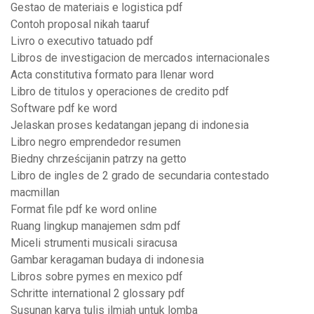
Gestao de materiais e logistica pdf
Contoh proposal nikah taaruf
Livro o executivo tatuado pdf
Libros de investigacion de mercados internacionales
Acta constitutiva formato para llenar word
Libro de titulos y operaciones de credito pdf
Software pdf ke word
Jelaskan proses kedatangan jepang di indonesia
Libro negro emprendedor resumen
Biedny chrześcijanin patrzy na getto
Libro de ingles de 2 grado de secundaria contestado
macmillan
Format file pdf ke word online
Ruang lingkup manajemen sdm pdf
Miceli strumenti musicali siracusa
Gambar keragaman budaya di indonesia
Libros sobre pymes en mexico pdf
Schritte international 2 glossary pdf
Susunan karya tulis ilmiah untuk lomba