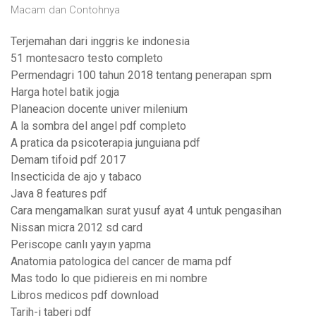
Macam dan Contohnya
Terjemahan dari inggris ke indonesia
51 montesacro testo completo
Permendagri 100 tahun 2018 tentang penerapan spm
Harga hotel batik jogja
Planeacion docente univer milenium
A la sombra del angel pdf completo
A pratica da psicoterapia junguiana pdf
Demam tifoid pdf 2017
Insecticida de ajo y tabaco
Java 8 features pdf
Cara mengamalkan surat yusuf ayat 4 untuk pengasihan
Nissan micra 2012 sd card
Periscope canlı yayın yapma
Anatomia patologica del cancer de mama pdf
Mas todo lo que pidiereis en mi nombre
Libros medicos pdf download
Tarih-i taberi pdf