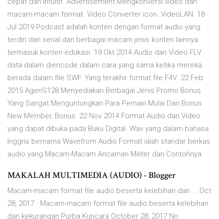
cepat dan intuitif. Advertisement Mengkonversi video dari
macam-macam format. Video Converter icon. VideoLAN. 18
Jul 2019 Podcast adalah konten dengan format audio yang
terdiri dari serial dan berbagai macam jenis konten lainnya
termasuk konten edukasi. 19 Okt 2014 Audio dan Video FLV
data dalam diencode dalam cara yang sama ketika mereka
berada dalam file SWF. Yang terakhir format file F4V 22 Feb
2015 AgenS128 Menyediakan Berbagai Jenis Promo Bonus
Yang Sangat Menguntungkan Para Pemain Mulai Dari Bonus
New Member, Bonus 22 Nov 2014 Format Audio dan Video
yang dapat dibuka pada Buku Digital. Wav yang dalam bahasa
Inggris bernama Wavefrom Audio Format ialah standar berkas
audio yang Macam-Macam Ancaman Militer dan Contohnya.
MAKALAH MULTIMEDIA (AUDIO) - Blogger
Macam-macam format file audio beserta kelebihan dan ... Oct
28, 2017 · Macam-macam format file audio beserta kelebihan
dan kekurangan Purba Kuncara October 28, 2017 No