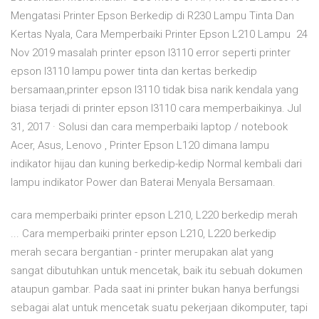
Mengatasi Printer Epson Berkedip di R230 Lampu Tinta Dan
Kertas Nyala, Cara Memperbaiki Printer Epson L210 Lampu 24
Nov 2019 masalah printer epson l3110 error seperti printer
epson l3110 lampu power tinta dan kertas berkedip
bersamaan,printer epson l3110 tidak bisa narik kendala yang
biasa terjadi di printer epson l3110 cara memperbaikinya. Jul
31, 2017 · Solusi dan cara memperbaiki laptop / notebook
Acer, Asus, Lenovo , Printer Epson L120 dimana lampu
indikator hijau dan kuning berkedip-kedip Normal kembali dari
lampu indikator Power dan Baterai Menyala Bersamaan.
cara memperbaiki printer epson L210, L220 berkedip merah
... Cara memperbaiki printer epson L210, L220 berkedip
merah secara bergantian - printer merupakan alat yang
sangat dibutuhkan untuk mencetak, baik itu sebuah dokumen
ataupun gambar. Pada saat ini printer bukan hanya berfungsi
sebagai alat untuk mencetak suatu pekerjaan dikomputer, tapi