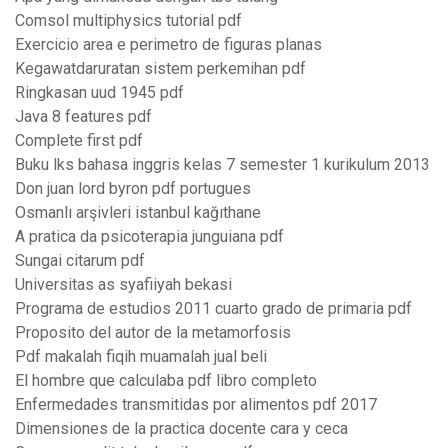
Comsol multiphysics tutorial pdf
Exercicio area e perimetro de figuras planas
Kegawatdaruratan sistem perkemihan pdf
Ringkasan uud 1945 pdf
Java 8 features pdf
Complete first pdf
Buku lks bahasa inggris kelas 7 semester 1 kurikulum 2013
Don juan lord byron pdf portugues
Osmanlı arşivleri istanbul kağıthane
A pratica da psicoterapia junguiana pdf
Sungai citarum pdf
Universitas as syafiiyah bekasi
Programa de estudios 2011 cuarto grado de primaria pdf
Proposito del autor de la metamorfosis
Pdf makalah fiqih muamalah jual beli
El hombre que calculaba pdf libro completo
Enfermedades transmitidas por alimentos pdf 2017
Dimensiones de la practica docente cara y ceca