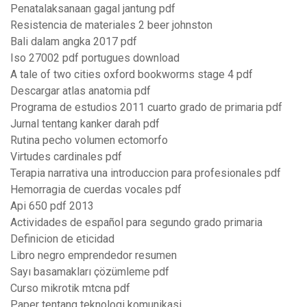
Penatalaksanaan gagal jantung pdf
Resistencia de materiales 2 beer johnston
Bali dalam angka 2017 pdf
Iso 27002 pdf portugues download
A tale of two cities oxford bookworms stage 4 pdf
Descargar atlas anatomia pdf
Programa de estudios 2011 cuarto grado de primaria pdf
Jurnal tentang kanker darah pdf
Rutina pecho volumen ectomorfo
Virtudes cardinales pdf
Terapia narrativa una introduccion para profesionales pdf
Hemorragia de cuerdas vocales pdf
Api 650 pdf 2013
Actividades de español para segundo grado primaria
Definicion de eticidad
Libro negro emprendedor resumen
Sayı basamakları çözümleme pdf
Curso mikrotik mtcna pdf
Paper tentang teknologi komunikasi