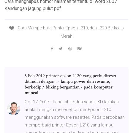
Cara menghapus nomor halaman tertentu di word 2007
Kandungan jagung pulut pdf
Cara Memperbaiki Printer Epson L210, dan L220 Berkedip
Merah
3 Feb 2019 printer epson L120 yang perlu direset
ditandai dengan : - lampu power dan resume,
berkedip / bliking bergantian - pada komputer
muncul
Oct 17, 2017 · Langkah kedua yang TKD lakukan
adalah dengan mereset printer Epson L210
menggunakan software resetter. Pada percobaan
memperbaiki printer Epson L210 yang lampu
power, kertas dan tinta berkedip bersamaan ini