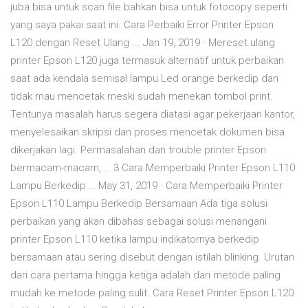
juba bisa untuk scan file bahkan bisa untuk fotocopy seperti
yang saya pakai saat ini. Cara Perbaiki Error Printer Epson
L120 dengan Reset Ulang ... Jan 19, 2019 · Mereset ulang
printer Epson L120 juga termasuk alternatif untuk perbaikan
saat ada kendala semisal lampu Led orange berkedip dan
tidak mau mencetak meski sudah menekan tombol print.
Tentunya masalah harus segera diatasi agar pekerjaan kantor,
menyelesaikan skripsi dan proses mencetak dokumen bisa
dikerjakan lagi. Permasalahan dan trouble printer Epson
bermacam-macam, … 3 Cara Memperbaiki Printer Epson L110
Lampu Berkedip … May 31, 2019 · Cara Memperbaiki Printer
Epson L110 Lampu Berkedip Bersamaan Ada tiga solusi
perbaikan yang akan dibahas sebagai solusi menangani
printer Epson L110 ketika lampu indikatornya berkedip
bersamaan atau sering disebut dengan istilah blinking. Urutan
dari cara pertama hingga ketiga adalah dari metode paling
mudah ke metode paling sulit. Cara Reset Printer Epson L120