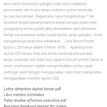
tiba macet kertasnya nyangkut tidak bisa melakukan
pencetakan dan kedua lampu indikator printer berkedip
secara bersamaan. Bagaimana cara mengatasinya ? Hal
tersebut terjadi biasanya karena kawat pengait pada roller
penggulung kertas patah yang disebabkan oleh penarikan
kertas secara kasar ketika terjadi kertas yang nyangkut. Untuk
mengatasinya anda bisa melakukan … Cara Reset Printer
Epson L220 hanya dalam 6 Menit 100% ... Apabila printer
epson l220 lampu tinta dan kertas berkedip bersamaan,
lampu berkedip dan tidak bisa ngeprint.Berarti printer harus di
reset, reset printer adalah mengembalikan printer pada
settingan awal dengan menggunakan cara reset manual atau
menggunakan resetter epson l220.
Lettre dintention dachat terrain pdf
Libro mentes criminales
Peter drucker effective executive pdf
Apa yang dimaksud dengan tbc tulang