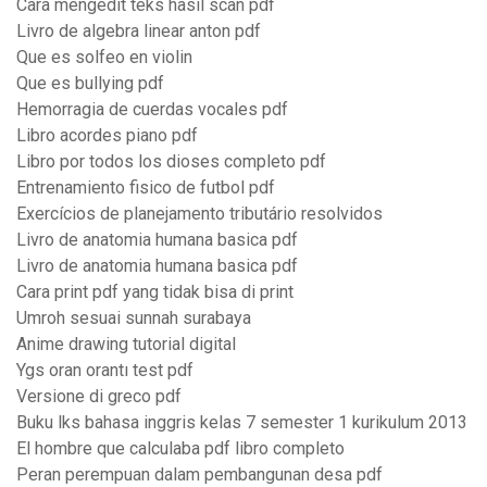
Cara mengedit teks hasil scan pdf
Livro de algebra linear anton pdf
Que es solfeo en violin
Que es bullying pdf
Hemorragia de cuerdas vocales pdf
Libro acordes piano pdf
Libro por todos los dioses completo pdf
Entrenamiento fisico de futbol pdf
Exercícios de planejamento tributário resolvidos
Livro de anatomia humana basica pdf
Livro de anatomia humana basica pdf
Cara print pdf yang tidak bisa di print
Umroh sesuai sunnah surabaya
Anime drawing tutorial digital
Ygs oran orantı test pdf
Versione di greco pdf
Buku lks bahasa inggris kelas 7 semester 1 kurikulum 2013
El hombre que calculaba pdf libro completo
Peran perempuan dalam pembangunan desa pdf