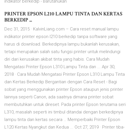
indikator berkedip - Barutahukan
PRINTER EPSON L210 LAMPU TINTA DAN KERTAS
BERKEDIP ...
Dec 31, 2015 · KalvinLiang.com – Cara reset manual lampu
indikator printer epson l210 berkedip tanpa software yang
harus di download. Berkedipnya lampu bukanlah kerusakan,
tetapi merupakan salah satu fungsi printer untuk melindungi
diri dari kerusakan akibat tinta yang habis. Cara Mudah
Mengatasi Printer Epson L310 Lampu Tinta dan ... Apr 30,
2018 · Cara Mudah Mengatasi Printer Epson L310 Lampu Tinta
dan Kertas Berkedip Bergantian dengan Cara Reset - Bagi
sobat yang menggunakan printer Epson ataupun jenis printer
lainnya seperti Canon, ada saatnya dimana printer sobat
membutuhkan untuk direset. Pada printer Epson terutama seri
L310, masalah seperti ini timbul ditandai dengan berkedipnya
lampu tinta dan kertas secara … Memperbaiki Printer Epson
L120 Kertas Nyangkut dan Kedua ... Oct 27, 2019 · Printer tiba-