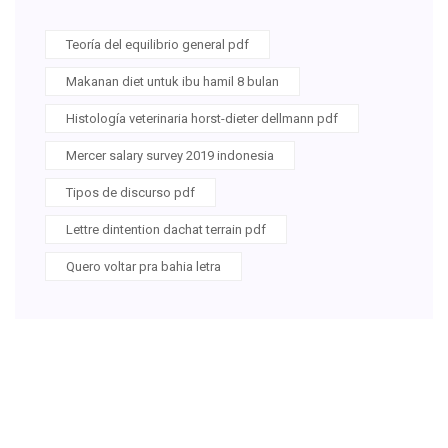
Teoría del equilibrio general pdf
Makanan diet untuk ibu hamil 8 bulan
Histología veterinaria horst-dieter dellmann pdf
Mercer salary survey 2019 indonesia
Tipos de discurso pdf
Lettre dintention dachat terrain pdf
Quero voltar pra bahia letra