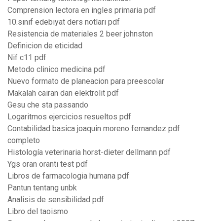
Comprension lectora en ingles primaria pdf
10.sınıf edebiyat ders notları pdf
Resistencia de materiales 2 beer johnston
Definicion de eticidad
Nif c11 pdf
Metodo clinico medicina pdf
Nuevo formato de planeacion para preescolar
Makalah cairan dan elektrolit pdf
Gesu che sta passando
Logaritmos ejercicios resueltos pdf
Contabilidad basica joaquin moreno fernandez pdf
completo
Histología veterinaria horst-dieter dellmann pdf
Ygs oran orantı test pdf
Libros de farmacologia humana pdf
Pantun tentang unbk
Analisis de sensibilidad pdf
Libro del taoismo