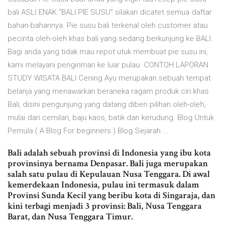
bali ASLI ENAK “BALI PIE SUSU” silakan dicatet semua daftar
bahan-bahannya. Pie susu bali terkenal oleh customer atau
pecinta oleh-oleh khas bali yang sedang berkunjung ke BALI.
Bagi anda yang tidak mau repot utuk membuat pie susu ini,
kami melayani pengiriman ke luar pulau. CONTOH LAPORAN
STUDY WISATA BALI Cening Ayu merupakan sebuah tempat
belanja yang menawarkan beraneka ragam produk ciri khas
Bali, disini pengunjung yang datang diberi pilihan oleh-oleh,
mulai dari cemilan, baju kaos, batik dan kerudung. Blog Untuk
Pemula ( A Blog For beginners ) Blog Sejarah ...
Bali adalah sebuah provinsi di Indonesia yang ibu kota
provinsinya bernama Denpasar. Bali juga merupakan
salah satu pulau di Kepulauan Nusa Tenggara. Di awal
kemerdekaan Indonesia, pulau ini termasuk dalam
Provinsi Sunda Kecil yang beribu kota di Singaraja, dan
kini terbagi menjadi 3 provinsi: Bali, Nusa Tenggara
Barat, dan Nusa Tenggara Timur.