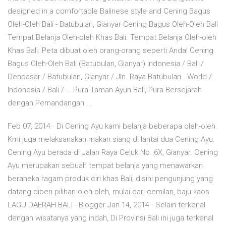
designed in a comfortable Balinese style and Cening Bagus
Oleh-Oleh Bali - Batubulan, Gianyar Cening Bagus Oleh-Oleh Bali
Tempat Belanja Oleh-oleh Khas Bali. Tempat Belanja Oleh-oleh
Khas Bali. Peta dibuat oleh orang-orang seperti Anda! Cening
Bagus Oleh-Oleh Bali (Batubulan, Gianyar) Indonesia / Bali /
Denpasar / Batubulan, Gianyar / Jln. Raya Batubulan . World /
Indonesia / Bali / … Pura Taman Ayun Bali, Pura Bersejarah
dengan Pemandangan ...
Feb 07, 2014 · Di Cening Ayu kami belanja beberapa oleh-oleh.
Kmi juga melaksanakan makan siang di lantai dua Cening Ayu.
Cening Ayu berada di Jalan Raya Celuk No. 6X, Gianyar. Cening
Ayu merupakan sebuah tempat belanja yang menawarkan
beraneka ragam produk ciri khas Bali, disini pengunjung yang
datang diberi pilihan oleh-oleh, mulai dari cemilan, baju kaos
LAGU DAERAH BALI - Blogger Jan 14, 2014 · Selain terkenal
dengan wisatanya yang indah, Di Provinsi Bali ini juga terkenal