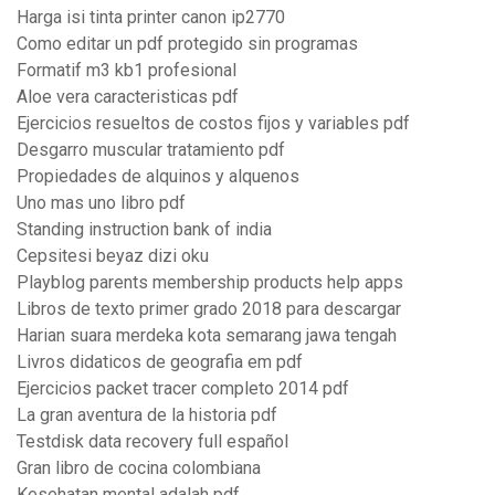
Harga isi tinta printer canon ip2770
Como editar un pdf protegido sin programas
Formatif m3 kb1 profesional
Aloe vera caracteristicas pdf
Ejercicios resueltos de costos fijos y variables pdf
Desgarro muscular tratamiento pdf
Propiedades de alquinos y alquenos
Uno mas uno libro pdf
Standing instruction bank of india
Cepsitesi beyaz dizi oku
Playblog parents membership products help apps
Libros de texto primer grado 2018 para descargar
Harian suara merdeka kota semarang jawa tengah
Livros didaticos de geografia em pdf
Ejercicios packet tracer completo 2014 pdf
La gran aventura de la historia pdf
Testdisk data recovery full español
Gran libro de cocina colombiana
Kesehatan mental adalah pdf