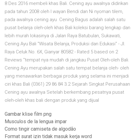
8 Des 2016 membeli khas Bali. Cening ayu awalnya didirikan
pada tahun 2008 oleh I wayan Bendi dan Ni nyoman tilem,
pada awalnya cening ayu Cening Bagus adalah salah satu
pusat belanja oleh-oleh khas Bali koleksi barang lengkap dan
lebih murah lokasinya di Jalan Raya Batubulan, Sukawati,
Cening Ayu Bali "Wisata Belanja, Produksi dan Edukasi" - Jl.
Raya Celuk No. 6X, Gianyar 80582 - Rated 5 based on 2
Reviews "tempat nya mudah di jangkau Pusat Oleh-oleh Bali.
Cening Ayu merupakan salah satu tempat belanja oleh- oleh
yang menawarkan berbagai produk yang selama ini menjadi
ciri khas Bali (0361) 29 86 84 3.2 Sejarah Singkat Perusahaan
Cening ayu awalnya Setelah berkembang pesatnya pusat
oleh-oleh khas bali dengan produk yang dijual
Gambar klise film png
Musculos de la lengua impar
Como tingir camiseta de algodão
Format surat izin tidak masuk kerja word