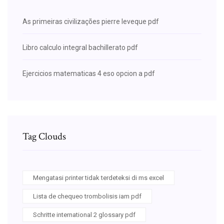
As primeiras civilizações pierre leveque pdf
Libro calculo integral bachillerato pdf
Ejercicios matematicas 4 eso opcion a pdf
Tag Clouds
Mengatasi printer tidak terdeteksi di ms excel
Lista de chequeo trombolisis iam pdf
Schritte international 2 glossary pdf