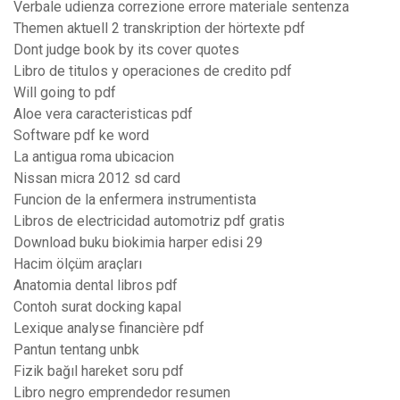
Verbale udienza correzione errore materiale sentenza
Themen aktuell 2 transkription der hörtexte pdf
Dont judge book by its cover quotes
Libro de titulos y operaciones de credito pdf
Will going to pdf
Aloe vera caracteristicas pdf
Software pdf ke word
La antigua roma ubicacion
Nissan micra 2012 sd card
Funcion de la enfermera instrumentista
Libros de electricidad automotriz pdf gratis
Download buku biokimia harper edisi 29
Hacim ölçüm araçları
Anatomia dental libros pdf
Contoh surat docking kapal
Lexique analyse financière pdf
Pantun tentang unbk
Fizik bağıl hareket soru pdf
Libro negro emprendedor resumen