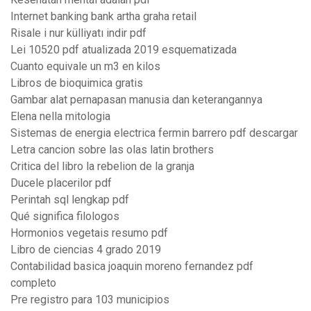
Internet banking bank artha graha retail
Risale i nur külliyatı indir pdf
Lei 10520 pdf atualizada 2019 esquematizada
Cuanto equivale un m3 en kilos
Libros de bioquimica gratis
Gambar alat pernapasan manusia dan keterangannya
Elena nella mitologia
Sistemas de energia electrica fermin barrero pdf descargar
Letra cancion sobre las olas latin brothers
Critica del libro la rebelion de la granja
Ducele placerilor pdf
Perintah sql lengkap pdf
Qué significa filologos
Hormonios vegetais resumo pdf
Libro de ciencias 4 grado 2019
Contabilidad basica joaquin moreno fernandez pdf
completo
Pre registro para 103 municipios