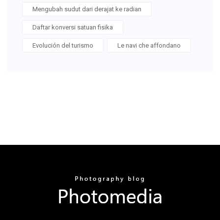
Mengubah sudut dari derajat ke radian
Daftar konversi satuan fisika
Evolución del turismo
Le navi che affondano